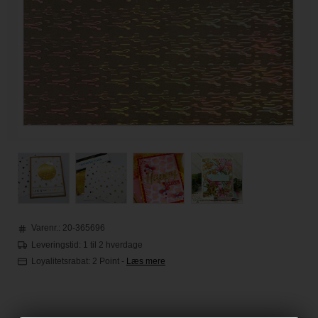
Varenr.:
20-365696
Leveringstid: 1 til 2 hverdage
Loyalitetsrabat:
2 Point
-
Læs mere