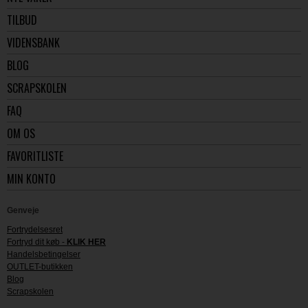
TILBUD
VIDENSBANK
BLOG
SCRAPSKOLEN
FAQ
OM OS
FAVORITLISTE
MIN KONTO
Genveje
Fortrydelsesret
Fortryd dit køb -
KLIK HER
Handelsbetingelser
OUTLET-butikken
Blog
Scrapskolen