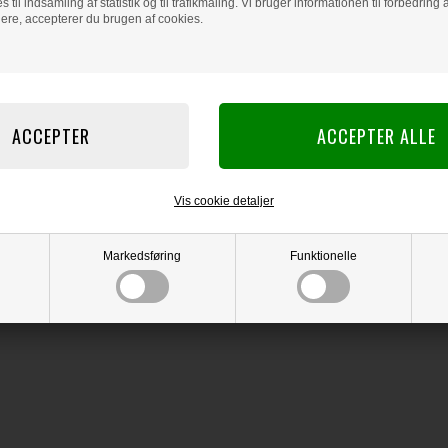
s til indsamling af statistik og til trafikmåling. Vi bruger informationen til forbedrin
dere, accepterer du brugen af cookies.
Vis cookie detaljer
Markedsføring
Funktionelle