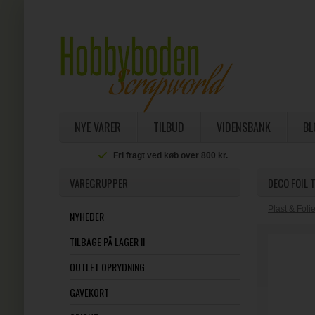
NYE VARER
TILBUD
VIDENSBANK
BL
Fri fragt ved køb over 800 kr.
VAREGRUPPER
DECO FOIL 
Plast & Foli
NYHEDER
TILBAGE PÅ LAGER !!
OUTLET OPRYDNING
GAVEKORT