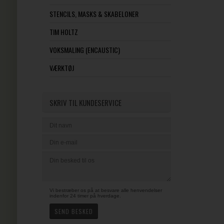
STENCILS, MASKS & SKABELONER
TIM HOLTZ
VOKSMALING (ENCAUSTIC)
VÆRKTØJ
SKRIV TIL KUNDESERVICE
Vi bestræber os på at besvare alle henvendelser
indenfor 24 timer på hverdage.