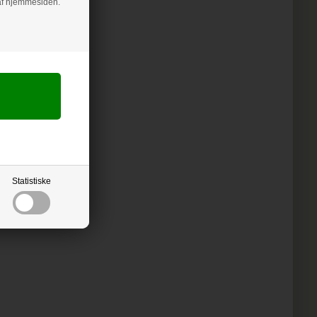
g af hjemmesiden.
Statistiske