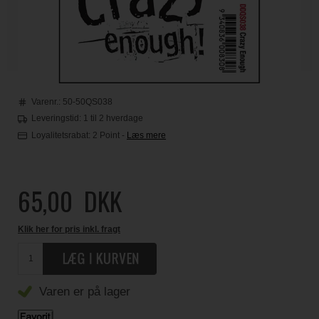
Varenr.:
50-50QS038
Leveringstid: 1 til 2 hverdage
Loyalitetsrabat:
2 Point
-
Læs mere
65,00
DKK
Klik her for pris inkl. fragt
Varen er på lager