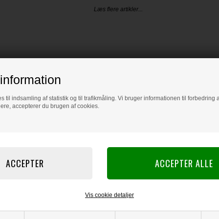
Læs flere artikler...
information
s til indsamling af statistik og til trafikmåling. Vi bruger informationen til forbedrin
dere, accepterer du brugen af cookies.
Vis cookie detaljer