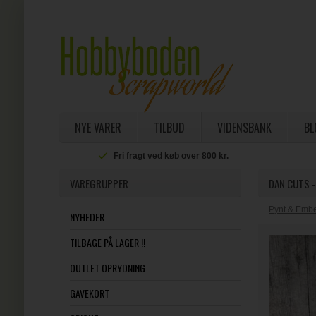
NYE VARER
TILBUD
VIDENSBANK
BL
Fri fragt ved køb over 800 kr.
VAREGRUPPER
DAN CUTS -
Pynt & Embe
NYHEDER
TILBAGE PÅ LAGER !!
OUTLET OPRYDNING
GAVEKORT