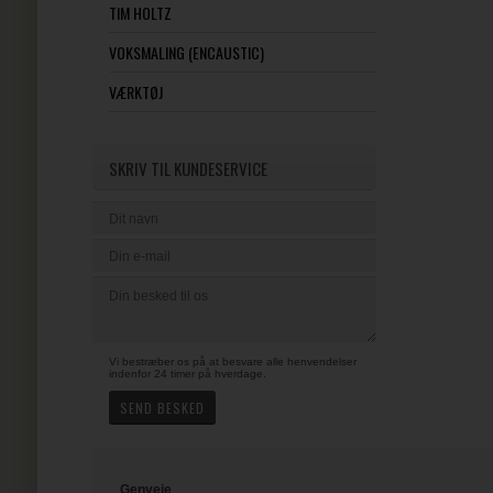
TIM HOLTZ
VOKSMALING (ENCAUSTIC)
VÆRKTØJ
SKRIV TIL KUNDESERVICE
Vi bestræber os på at besvare alle henvendelser
indenfor 24 timer på hverdage.
Genveje