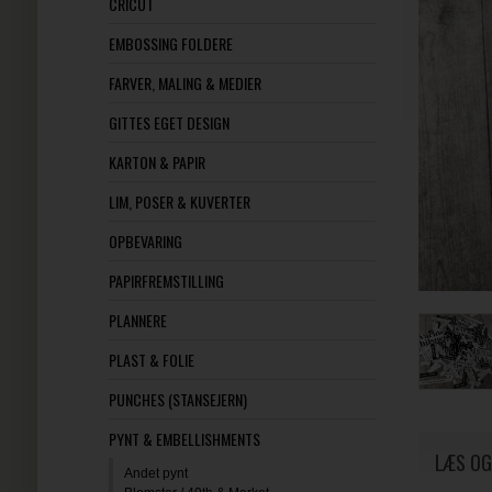
CRICUT
EMBOSSING FOLDERE
FARVER, MALING & MEDIER
GITTES EGET DESIGN
KARTON & PAPIR
LIM, POSER & KUVERTER
OPBEVARING
PAPIRFREMSTILLING
PLANNERE
PLAST & FOLIE
PUNCHES (STANSEJERN)
PYNT & EMBELLISHMENTS
LÆS OG
Andet pynt