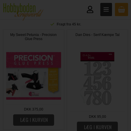
Fragt fra 45 kr.
My Sweet Petunia - Precision
Dan Dies - Serif Kæmpe Tal
Glue Press
DKK 375,00
DKK 95,00