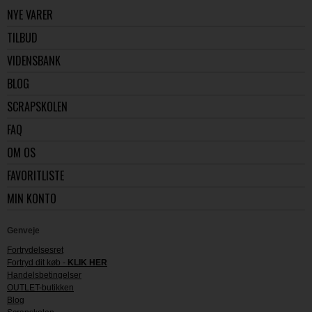
NYE VARER
TILBUD
VIDENSBANK
BLOG
SCRAPSKOLEN
FAQ
OM OS
FAVORITLISTE
MIN KONTO
Genveje
Fortrydelsesret
Fortryd dit køb -
KLIK HER
Handelsbetingelser
OUTLET-butikken
Blog