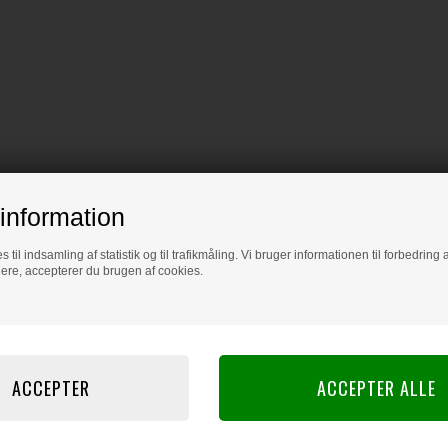
information
s til indsamling af statistik og til trafikmåling. Vi bruger informationen til forbedrin
dere, accepterer du brugen af cookies.