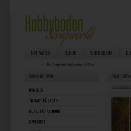
NYE VARER
TILBUD
VIDENSBANK
BL
Fri fragt ved køb over 800 kr.
VAREGRUPPER
CRAFTER'S 
Scrapbookin
NYHEDER
TILBAGE PÅ LAGER !!
OUTLET OPRYDNING
GAVEKORT