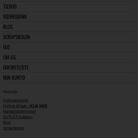
TILBUD
VIDENSBANK
BLOG
SCRAPSKOLEN
FAQ
OM OS
FAVORITLISTE
MIN KONTO
Genveje
Fortrydelsesret
Fortryd dit køb -
KLIK HER
Handelsbetingelser
OUTLET-butikken
Blog
Scrapskolen