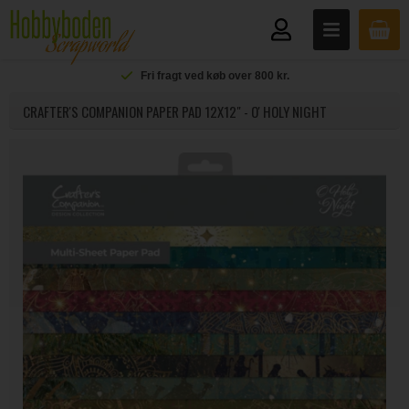
Fri fragt ved køb over 800 kr.
CRAFTER'S COMPANION PAPER PAD 12X12" - O' HOLY NIGHT