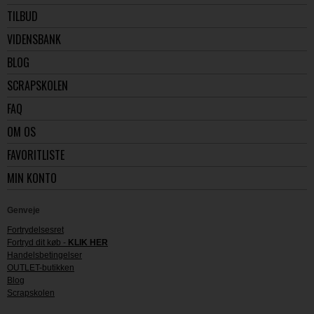
TILBUD
VIDENSBANK
BLOG
SCRAPSKOLEN
FAQ
OM OS
FAVORITLISTE
MIN KONTO
Genveje
Fortrydelsesret
Fortryd dit køb -
KLIK HER
Handelsbetingelser
OUTLET-butikken
Blog
Scrapskolen