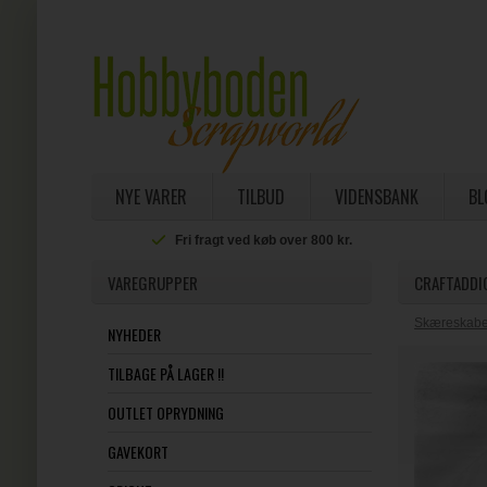
NYE VARER
TILBUD
VIDENSBANK
BL
Fri fragt ved køb over 800 kr.
VAREGRUPPER
CRAFTADDIC
Skæreskabel
NYHEDER
TILBAGE PÅ LAGER !!
OUTLET OPRYDNING
GAVEKORT