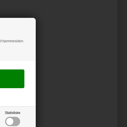
g af hjemmesiden.
Statistiske