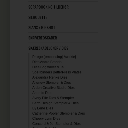
SCRAPBOOKING TILBEHØR
SILHOUETTE
SIZZIX / BIGSHOT
SKRIVEREDSKABER
SKÆRESKABELONER / DIES
Præge (embossing) Værktøj
Dies Andre Brands
Dies Bogstaver & Tal
Spellbinders BetterPress Plates
Alexandra Renke Dies
Altenew Stempler & Dies
Arden Creative Studio Dies
Artemio Dies
Avery Elle Dies & Stempler
Barto Design Stempler & Dies
By Lene Dies
Catherine Pooler Stempler & Dies
Cheery Lynn Dies
Concord & 9th Stempler & Dies