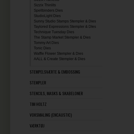
Sizzix Thinlits
Spellbinders Dies
StudioLight Dies
Sunny Studio Stamps Stempler & Dies
Taylored Expressions Stempler & DIes
Technique Tuesday Dies
The Stamp Market Stempler & Dies
Tommy Art Dies
Tonic Dies
Waffle Flower Stempler & Dies
AALL & Create Stempler & Dies
STEMPELSVÆRTE & EMBOSSING
STEMPLER
STENCILS, MASKS & SKABELONER
TIM HOLTZ
VOKSMALING (ENCAUSTIC)
VÆRKTØJ