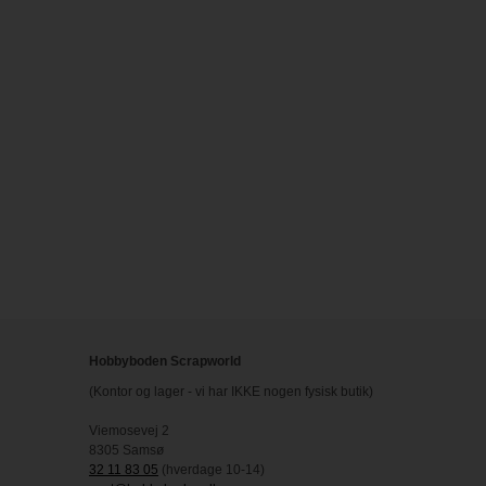
Hobbyboden Scrapworld
(Kontor og lager - vi har IKKE nogen fysisk butik)
Viemosevej 2
8305 Samsø
32 11 83 05
(hverdage 10-14)