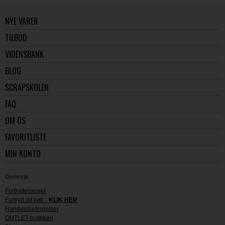
NYE VARER
TILBUD
VIDENSBANK
BLOG
SCRAPSKOLEN
FAQ
OM OS
FAVORITLISTE
MIN KONTO
Genveje
Fortrydelsesret
Fortryd dit køb -
KLIK HER
Handelsbetingelser
OUTLET-butikken