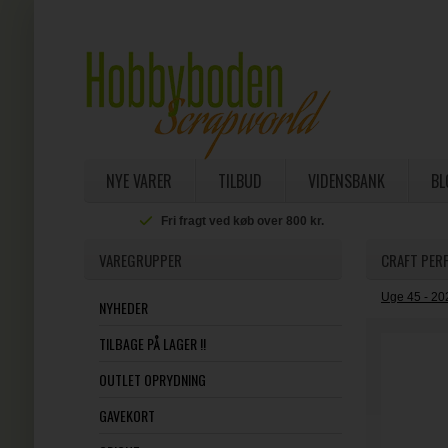
NYE VARER
TILBUD
VIDENSBANK
BL
Fri fragt ved køb over 800 kr.
VAREGRUPPER
CRAFT PERF
Uge 45 - 20
NYHEDER
TILBAGE PÅ LAGER !!
OUTLET OPRYDNING
GAVEKORT