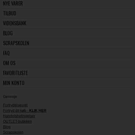
NYE VARER
TILBUD
VIDENSBANK
BLOG
SCRAPSKOLEN
FAQ
OM OS
FAVORITLISTE
MIN KONTO
Genveje
Fortrydelsesret
Fortryd dit køb -
KLIK HER
Handelsbetingelser
OUTLET-butikken
Blog
Scrapskolen