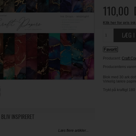
110,00
Klik her for pris ink
Producent:
Craft Co
Producentens varenr
Blok med 30 ark dobb
Virkelig lækre papi
Trykt på kraftigt 180
 BLIV INSPIRERET
Læs flere artikler...