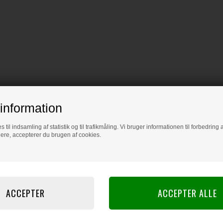
information
s til indsamling af statistik og til trafikmåling. Vi bruger informationen til forbedrin
dere, accepterer du brugen af cookies.