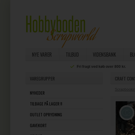
NYE VARER
TILBUD
VIDENSBANK
BL
Fri fragt ved køb over 800 kr.
VAREGRUPPER
CRAFT CONS
Scrapbookin
NYHEDER
TILBAGE PÅ LAGER !!
OUTLET OPRYDNING
GAVEKORT