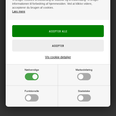
informationen til forbedring af hjemmesiden. Ved at klikke videre,
accepterer du brugen af cookies.
Læs mere
Varen er på lager
Producent:
Creative Expressions
Producentens varenr.:
Stempel i gummi, med bagside som kan bruges direkte på en akrylklods.
Vis cookie detaljer
Design size – Image: 96mm x 93mm, Words: 87mm x 15mm
Nødvendige
Markedsføring
LÆS OG BLIV INSPIRERET
Funktionelle
Statistiske
Læs flere artikler...