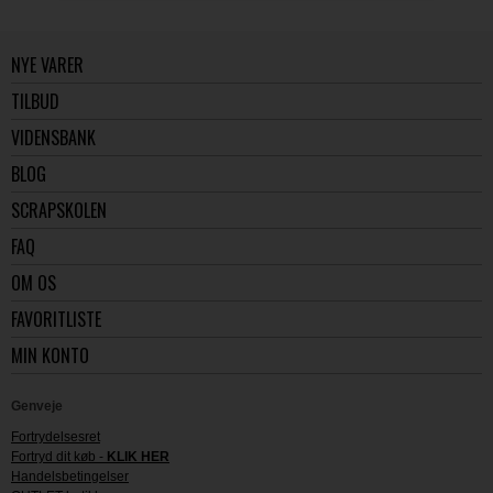
NYE VARER
TILBUD
VIDENSBANK
BLOG
SCRAPSKOLEN
FAQ
OM OS
FAVORITLISTE
MIN KONTO
Genveje
Fortrydelsesret
Fortryd dit køb -
KLIK HER
Handelsbetingelser