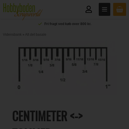
Fri fragt ved køb over 800 kr.
Vidensbank
»
Alt det basale
CENTIMETER <->