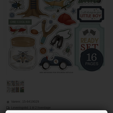
Varenr.:
15-6419029
Leveringstid: 1 til 2 hverdage