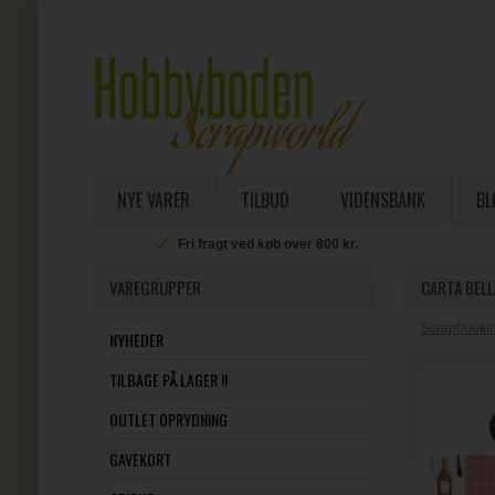
NYE VARER
TILBUD
VIDENSBANK
BL
Fri fragt ved køb over 800 kr.
VAREGRUPPER
CARTA BELL
Scrapbookin
NYHEDER
TILBAGE PÅ LAGER !!
OUTLET OPRYDNING
GAVEKORT