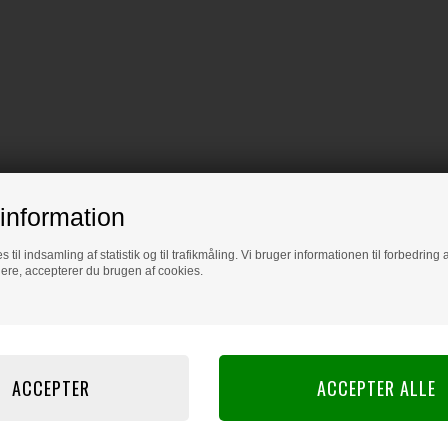
information
s til indsamling af statistik og til trafikmåling. Vi bruger informationen til forbedrin
dere, accepterer du brugen af cookies.