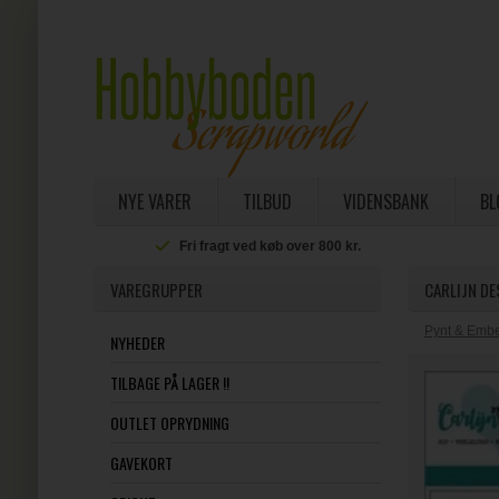
NYE VARER
TILBUD
VIDENSBANK
BL
Fri fragt ved køb over 800 kr.
VAREGRUPPER
CARLIJN DE
Pynt & Embe
NYHEDER
TILBAGE PÅ LAGER !!
OUTLET OPRYDNING
GAVEKORT