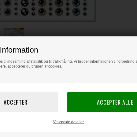
information
s til indsamling af statistik og til trafikmåling. Vi bruger informationen til forbedrin
dere, accepterer du brugen af cookies.
Vis cookie detaljer