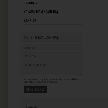
TIM HOLTZ
VOKSMALING (ENCAUSTIC)
VÆRKTØJ
SKRIV TIL KUNDESERVICE
Vi bestræber os på at besvare alle henvendelser
indenfor 24 timer på hverdage.
Genveje