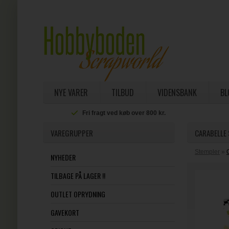
NYE VARER
TILBUD
VIDENSBANK
BL
Fri fragt ved køb over 800 kr.
VAREGRUPPER
CARABELLE 
Stempler
»
NYHEDER
TILBAGE PÅ LAGER !!
OUTLET OPRYDNING
GAVEKORT