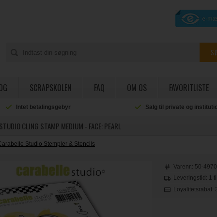
OG
SCRAPSKOLEN
FAQ
OM OS
FAVORITLISTE
Intet betalingsgebyr
Salg til private og institut
STUDIO CLING STAMP MEDIUM - FACE: PEARL
Carabelle Studio Stempler & Stencils
Varenr.:
50-497
Leveringstid: 1 t
Loyalitetsrabat: