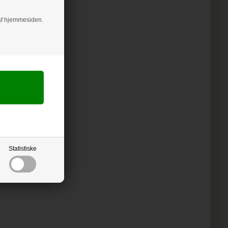
g af hjemmesiden.
Statistiske