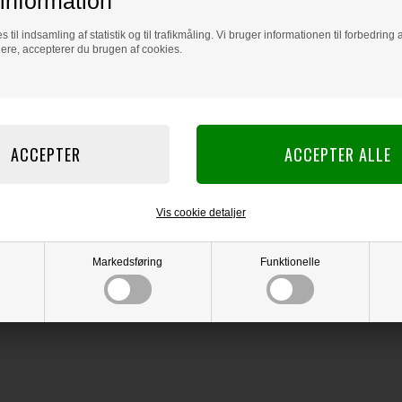
information
s til indsamling af statistik og til trafikmåling. Vi bruger informationen til forbedrin
dere, accepterer du brugen af cookies.
Vis cookie detaljer
Markedsføring
Funktionelle