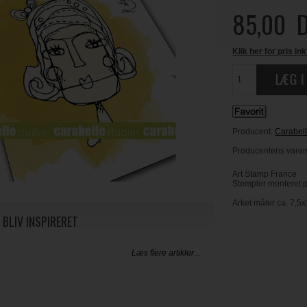
85,00
D
Klik her for pris ink
Producent:
Carabell
Producentens varenr
Art Stamp France
Stempler monteret 
Arket måler ca. 7,5
 BLIV INSPIRERET
Læs flere artikler...