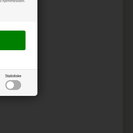
g af hjemmesiden.
Statistiske