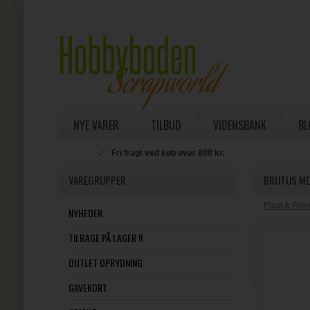
NYE VARER
TILBUD
VIDENSBANK
BL
Fri fragt ved køb over 800 kr.
VAREGRUPPER
BRUTUS MON
Plast & Foli
NYHEDER
TILBAGE PÅ LAGER !!
OUTLET OPRYDNING
GAVEKORT