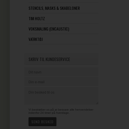
STENCILS, MASKS & SKABELONER
TIM HOLTZ
VOKSMALING (ENCAUSTIC)
VÆRKTØJ
SKRIV TIL KUNDESERVICE
Vi bestræber os på at besvare alle henvendelser
indenfor 24 timer på hverdage.