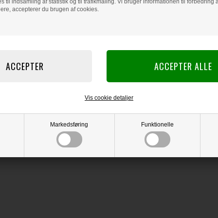
s til indsamling af statistik og til trafikmåling. Vi bruger informationen til forbedrin
dere, accepterer du brugen af cookies.
Vis cookie detaljer
Markedsføring
Funktionelle