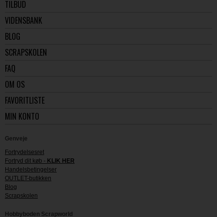
TILBUD
VIDENSBANK
BLOG
SCRAPSKOLEN
FAQ
OM OS
FAVORITLISTE
MIN KONTO
Genveje
Fortrydelsesret
Fortryd dit køb -
KLIK HER
Handelsbetingelser
OUTLET-butikken
Blog
Scrapskolen
Hobbyboden Scrapworld