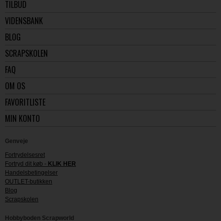
TILBUD
VIDENSBANK
BLOG
SCRAPSKOLEN
FAQ
OM OS
FAVORITLISTE
MIN KONTO
Genveje
Fortrydelsesret
Fortryd dit køb -
KLIK HER
Handelsbetingelser
OUTLET-butikken
Blog
Scrapskolen
Hobbyboden Scrapworld