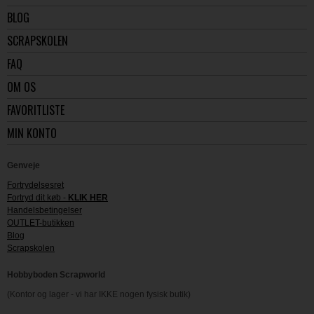
BLOG
SCRAPSKOLEN
FAQ
OM OS
FAVORITLISTE
MIN KONTO
Genveje
Fortrydelsesret
Fortryd dit køb -
KLIK HER
Handelsbetingelser
OUTLET-butikken
Blog
Scrapskolen
Hobbyboden Scrapworld
(Kontor og lager - vi har IKKE nogen fysisk butik)