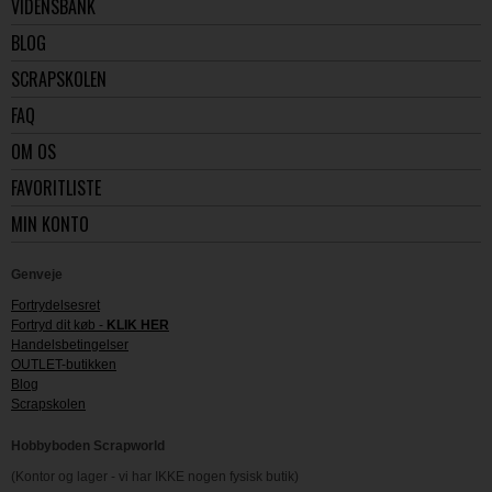
VIDENSBANK
BLOG
SCRAPSKOLEN
FAQ
OM OS
FAVORITLISTE
MIN KONTO
Genveje
Fortrydelsesret
Fortryd dit køb -
KLIK HER
Handelsbetingelser
OUTLET-butikken
Blog
Scrapskolen
Hobbyboden Scrapworld
(Kontor og lager - vi har IKKE nogen fysisk butik)