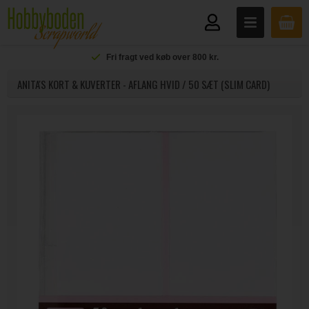
Fri fragt ved køb over 800 kr.
ANITA'S KORT & KUVERTER - AFLANG HVID / 50 SÆT (SLIM CARD)