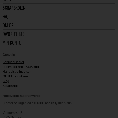
SCRAPSKOLEN
FAQ
OM OS
FAVORITLISTE
MIN KONTO
Genveje
Fortrydelsesret
Fortryd dit køb -
KLIK HER
Handelsbetingelser
OUTLET-butikken
Blog
Scrapskolen
Hobbyboden Scrapworld
(Kontor og lager - vi har IKKE nogen fysisk butik)
Viemosevej 2
8305 Samsø