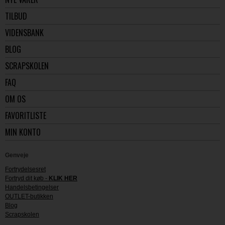
TILBUD
VIDENSBANK
BLOG
SCRAPSKOLEN
FAQ
OM OS
FAVORITLISTE
MIN KONTO
Genveje
Fortrydelsesret
Fortryd dit køb -
KLIK HER
Handelsbetingelser
OUTLET-butikken
Blog
Scrapskolen