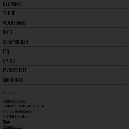
NYE VARER
TILBUD
VIDENSBANK
BLOG
SCRAPSKOLEN
FAQ
OM OS
FAVORITLISTE
MIN KONTO
Genveje
Fortrydelsesret
Fortryd dit køb -
KLIK HER
Handelsbetingelser
OUTLET-butikken
Blog
Scrapskolen