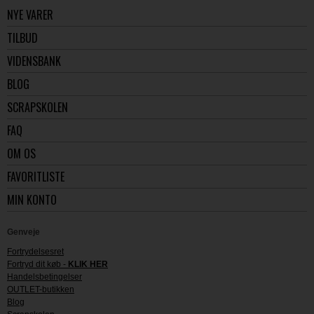
NYE VARER
TILBUD
VIDENSBANK
BLOG
SCRAPSKOLEN
FAQ
OM OS
FAVORITLISTE
MIN KONTO
Genveje
Fortrydelsesret
Fortryd dit køb -
KLIK HER
Handelsbetingelser
OUTLET-butikken
Blog