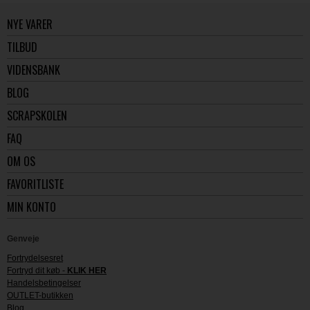
NYE VARER
TILBUD
VIDENSBANK
BLOG
SCRAPSKOLEN
FAQ
OM OS
FAVORITLISTE
MIN KONTO
Genveje
Fortrydelsesret
Fortryd dit køb -
KLIK HER
Handelsbetingelser
OUTLET-butikken
Blog