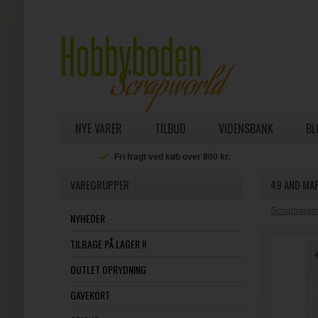
NYE VARER
TILBUD
VIDENSBANK
BL
Fri fragt ved køb over 800 kr.
VAREGRUPPER
49 AND MAR
Scrapbookin
NYHEDER
TILBAGE PÅ LAGER !!
OUTLET OPRYDNING
GAVEKORT