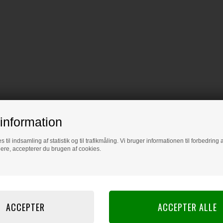
information
s til indsamling af statistik og til trafikmåling. Vi bruger informationen til forbedrin
dere, accepterer du brugen af cookies.