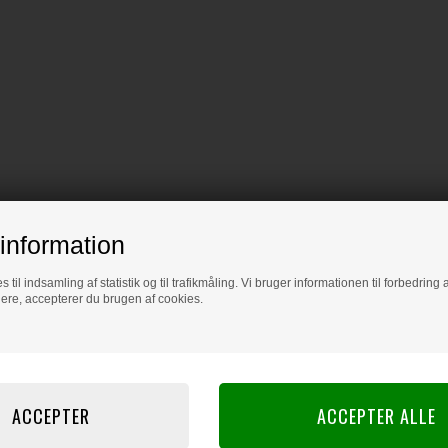
information
s til indsamling af statistik og til trafikmåling. Vi bruger informationen til forbedrin
dere, accepterer du brugen af cookies.