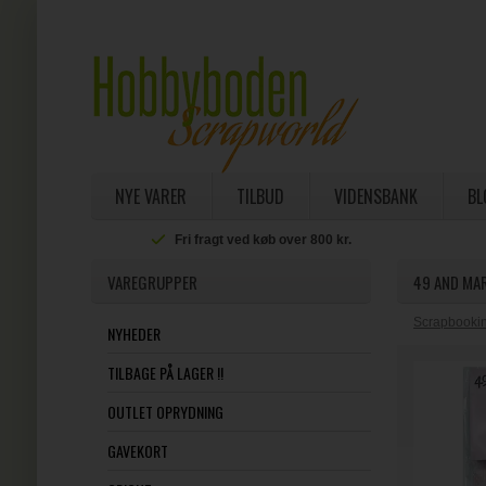
NYE VARER
TILBUD
VIDENSBANK
BL
Fri fragt ved køb over 800 kr.
VAREGRUPPER
49 AND MA
Scrapbookin
NYHEDER
TILBAGE PÅ LAGER !!
OUTLET OPRYDNING
GAVEKORT