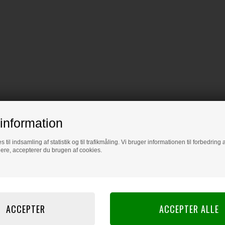
information
s til indsamling af statistik og til trafikmåling. Vi bruger informationen til forbedrin
dere, accepterer du brugen af cookies.