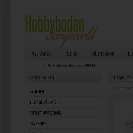
NYE VARER
TILBUD
VIDENSBANK
BL
Fri fragt ved køb over 800 kr.
VAREGRUPPER
49 AND MAR
Scrapbookin
NYHEDER
TILBAGE PÅ LAGER !!
OUTLET OPRYDNING
GAVEKORT