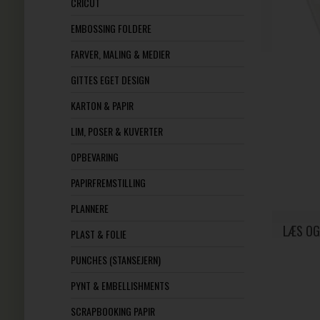
CRICUT
EMBOSSING FOLDERE
FARVER, MALING & MEDIER
GITTES EGET DESIGN
KARTON & PAPIR
LIM, POSER & KUVERTER
OPBEVARING
PAPIRFREMSTILLING
PLANNERE
LÆS OG
PLAST & FOLIE
PUNCHES (STANSEJERN)
PYNT & EMBELLISHMENTS
SCRAPBOOKING PAPIR