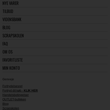
NYE VARER
TILBUD
VIDENSBANK
BLOG
SCRAPSKOLEN
FAQ
OM OS
FAVORITLISTE
MIN KONTO
Genveje
Fortrydelsesret
Fortryd dit køb -
KLIK HER
Handelsbetingelser
OUTLET-butikken
Blog
Scrapskolen